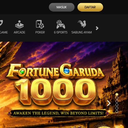
MASUK
DAFTAR
 GAME
ARCADE
POKER
E-SPORTS
SABUNG AYAM
PROMOSI