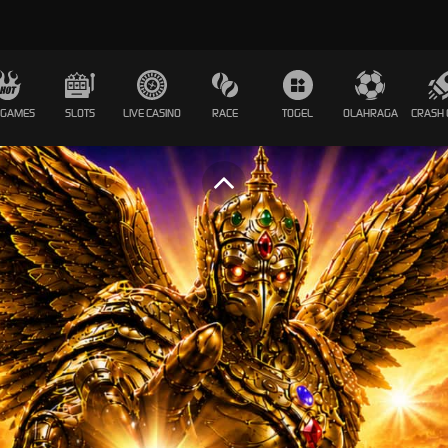
 GAMES
SLOTS
LIVE CASINO
RACE
TOGEL
OLAHRAGA
CRASH