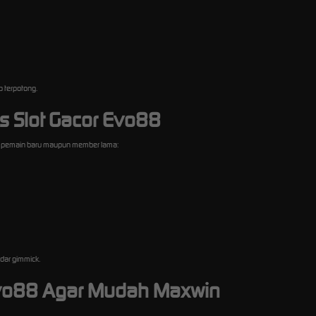
o terpotong.
s Slot Gacor Evo88
n pemain baru maupun member lama:
dar gimmick.
 Evo88 Agar Mudah Maxwin