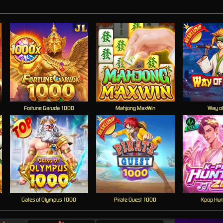
Fortune Garuda 1000
Mahjong MaxWin
Way of
Gates of Olympus 1000
Pirate Quest 1000
Kpop Hun