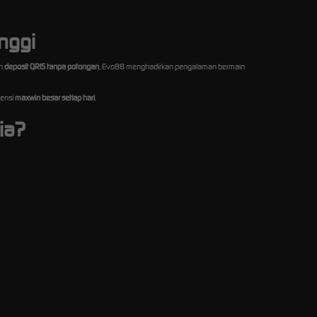
nggi
an
deposit QRIS tanpa potongan
, Evo88 menghadirkan pengalaman bermain
tensi
maxwin besar setiap hari
.
ia?