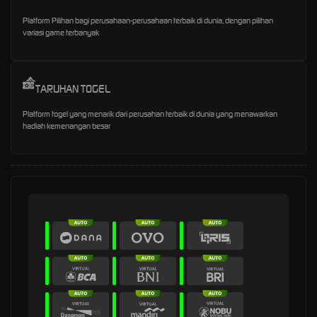
Platform Pilihan bagi perusahaan-perusahaan terbaik di dunia, dengan pilihan
variasi game terbanyak
TARUHAN TOGEL
Platform togel yang menarik dari perusahan terbaik di dunia yang menawarkan
hadiah kemenangan besar