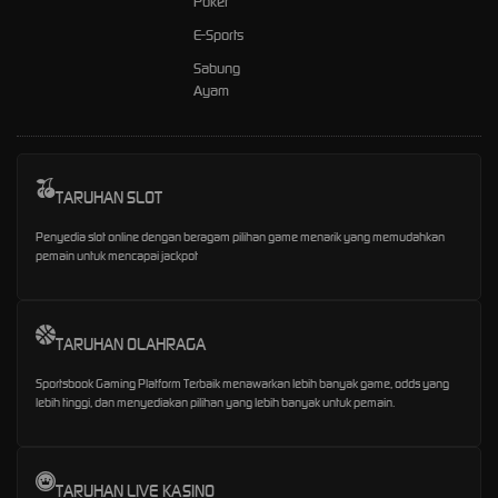
Poker
E-Sports
Sabung
Ayam
TARUHAN SLOT
Penyedia slot online dengan beragam pilihan game menarik yang memudahkan
pemain untuk mencapai jackpot
TARUHAN OLAHRAGA
Sportsbook Gaming Platform Terbaik menawarkan lebih banyak game, odds yang
lebih tinggi, dan menyediakan pilihan yang lebih banyak untuk pemain.
TARUHAN LIVE KASINO