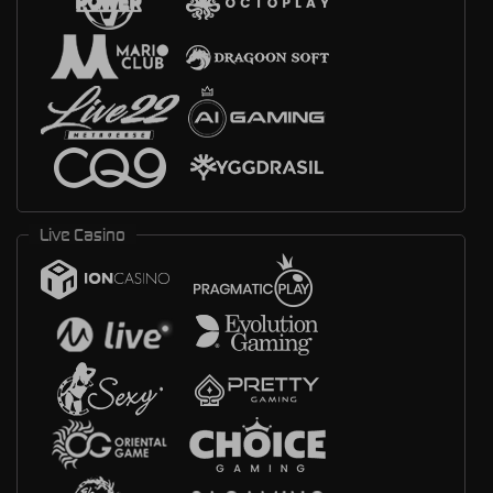
Live Casino