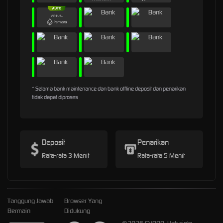
* Selama bank maintenance dan bank offline deposit dan penarikan
tidak dapat diproses
Deposit
Penarikan
Rata-rata 3 Menit
Rata-rata 5 Menit
Tanggung Jawab
Browser Yang
Bermain
Didukung