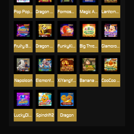
Pop Pop Candy
Dragon Soar - Hyper Wild
Formosa Bear
Magic Ace WILD LOCK
LanternWealth
Fruity Bonanza
Dragon Warrior
FunkyKingKong
Big Three Dragons
Glamorous Girl
Napoleon
Elemental Link Water
XiYangYang
Banana Saga
CooCoo Farm
LuckyDiamond
Spindrift2
Dragon