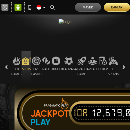
MASUK
DAFTAR
HOT
SLOTS
LIVE
RACE
TOGEL
OLAHRAGA
CRASH
ARCADE
POKER
E-
SABUN
GAMES
CASINO
GAME
SPORTS
AYAM
IDR
12,679,
JACKPOT
PLAY