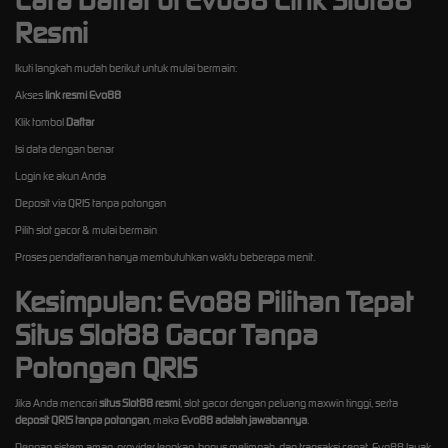
Resmi
Ikuti langkah mudah berikut untuk mulai bermain:
Akses
link resmi Evo88
Klik tombol
Daftar
Isi data dengan benar
Login ke akun Anda
Deposit via QRIS tanpa potongan
Pilih slot gacor & mulai bermain
Proses pendaftaran hanya membutuhkan waktu beberapa menit.
Kesimpulan: Evo88 Pilihan Tepat
Situs Slot88 Gacor Tanpa
Potongan QRIS
Jika Anda mencari
situs Slot88 resmi
, slot gacor dengan peluang maxwin tinggi, serta
deposit QRIS tanpa potongan
, maka
Evo88 adalah jawabannya
.
Dengan sistem aman, provider lengkap, bonus melimpah, dan transaksi cepat, Evo88 layak