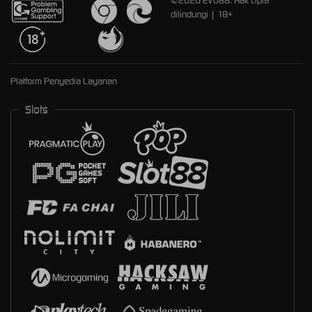
©2026 EVO88. Hak cipta
dilindungi | 18+
Platform Penyedia Layanan
Slots