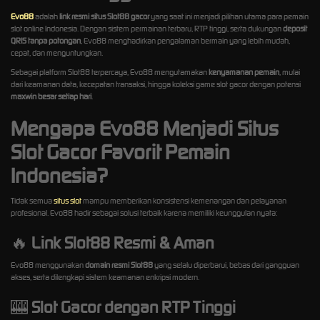
Evo88
adalah
link resmi situs Slot88 gacor
yang saat ini menjadi pilihan utama para pemain
slot online Indonesia. Dengan sistem permainan terbaru, RTP tinggi, serta dukungan
deposit
QRIS tanpa potongan
, Evo88 menghadirkan pengalaman bermain yang lebih mudah,
cepat, dan menguntungkan.
Sebagai platform Slot88 terpercaya, Evo88 mengutamakan
kenyamanan pemain
, mulai
dari keamanan data, kecepatan transaksi, hingga koleksi game slot gacor dengan potensi
maxwin besar setiap hari
.
Mengapa Evo88 Menjadi Situs
Slot Gacor Favorit Pemain
Indonesia?
Tidak semua
situs slot
mampu memberikan konsistensi kemenangan dan pelayanan
profesional. Evo88 hadir sebagai solusi terbaik karena memiliki keunggulan nyata:
🔥
Link Slot88 Resmi & Aman
Evo88 menggunakan
domain resmi Slot88
yang selalu diperbarui, bebas dari gangguan
akses, serta dilengkapi sistem keamanan enkripsi modern.
🎰
Slot Gacor dengan RTP Tinggi