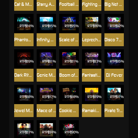
Cat & Mouse
Starry Adventure
Football Fever
Fighting Bull
Big Net Bass
RTP
84%
RTP
85%
RTP
95%
RTP
86%
RTP
92%
Phantom Multiplier
Infinity Ocean
Scale of Heaven: Anubis
Leprechaun’s Fortune
Disco 777 Hold and Win
RTP
89%
RTP
81%
RTP
81%
RTP
83%
RTP
95%
Dark Ritual
Genie Mystery
Boom of Prosperity
Fantastic Beast
DJ Fever
RTP
88%
RTP
87%
RTP
88%
RTP
89%
RTP
91%
Jewel Mastermind
Mace of Hercules
Cookie Hunter
Ramakien Blessing
Pirate Treasure Hunt
RTP
87%
RTP
84%
RTP
90%