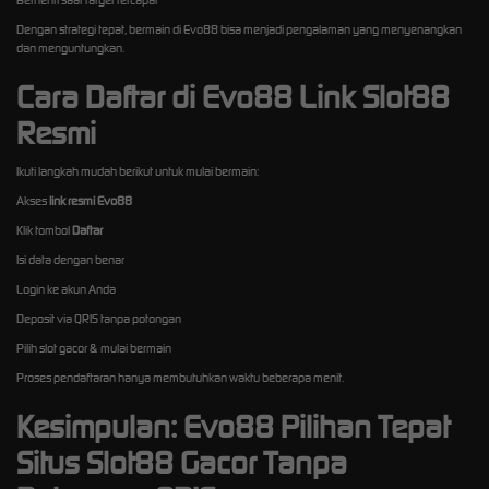
Berhenti saat target tercapai
Dengan strategi tepat, bermain di Evo88 bisa menjadi pengalaman yang menyenangkan
dan menguntungkan.
Cara Daftar di Evo88 Link Slot88
Resmi
Ikuti langkah mudah berikut untuk mulai bermain:
Akses
link resmi Evo88
Klik tombol
Daftar
Isi data dengan benar
Login ke akun Anda
Deposit via QRIS tanpa potongan
Pilih slot gacor & mulai bermain
Proses pendaftaran hanya membutuhkan waktu beberapa menit.
Kesimpulan: Evo88 Pilihan Tepat
Situs Slot88 Gacor Tanpa