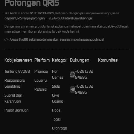
Potongan QRIS
Jika Anda mencari
situs Slot88 resmi
, slot gacor dengan peluang maxwin tinggi, serta
deposit QRIS tanpa potongan
, maka
Evo88 adalah jawabannya
.
Dengan sistem aman, provider lengkap, bonus melimpah, dan transaksi cepat, Evo88 layak
menjadi partner hiburan slot online terbaik Anda hari ini.
👉
Akses Evo88 sekarang dan rasakan sensasi maxwin sesungguhnya!
Kebijaksanaan
Platform
Kategori
Dukungan
Komunitas
Tentang EVO88
Promosi
Hot
+6281332
Games
94996
Responsible
Loyalty
Gambling
Slots
+6281332
Referral
94996
Syarat dan
Live
Ketentuan
Casino
Pusat Bantuan
Race
Togel
Olahraga