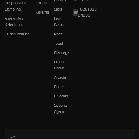
Responsible
Loyalty
Gambling
Slots
+6281332
Referral
94996
Syarat dan
Live
Ketentuan
Casino
Pusat Bantuan
Race
Togel
Olahraga
Crash
Game
Arcade
Poker
E-Sports
Sabung
Ayam