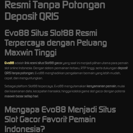
Resmi Tanpa Potongan
Deposit QRIS
Evo88 Situs Slot88 Resmi
Terpercaya dengan Peluang
Maxwin Tinggi
Evo88
adalah
link resmi situs Slot88 gacor
yang saat ini menjadi pilihan utama para pemain
slot online Indonesia. Dengan sistem permainan terbaru, RTP tinggi, serta dukungan
deposit
QRIS tanpa potongan
, Evo88 menghadirkan pengalaman bermain yang lebih mudah,
cepat, dan menguntungkan.
Sebagai platform Slot88 terpercaya, Evo88 mengutamakan
kenyamanan pemain
, mulai
dari keamanan data, kecepatan transaksi, hingga koleksi game slot gacor dengan potensi
maxwin besar setiap hari
.
Mengapa Evo88 Menjadi Situs
Slot Gacor Favorit Pemain
Indonesia?