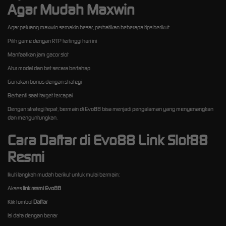
Agar Mudah Maxwin
Agar peluang maxwin semakin besar, perhatikan beberapa tips berikut:
Pilih game dengan RTP tertinggi hari ini
Manfaatkan jam gacor slot
Atur modal dan bet secara bertahap
Gunakan bonus dengan strategi
Berhenti saat target tercapai
Dengan strategi tepat, bermain di Evo88 bisa menjadi pengalaman yang menyenangkan
dan menguntungkan.
Cara Daftar di Evo88 Link Slot88
Resmi
Ikuti langkah mudah berikut untuk mulai bermain:
Akses
link resmi Evo88
Klik tombol
Daftar
Isi data dengan benar