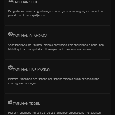
TARUHAN SLOT
Penyedia slot online dengan beragam pilihan game menarik yang memudahkan
pemain untuk mencapai jackpot
TARUHAN OLAHRAGA
Sportsbook Gaming Platform Terbaik menawarkan lebih banyak game, odds yang
lebih tinggi, dan menyediakan pilihan yang lebih banyak untuk pemain.
TARUHAN LIVE KASINO
Platform Pilihan bagi perusahaan-perusahaan terbaik di dunia, dengan pilihan
variasi game terbanyak
TARUHAN TOGEL
Platform togel yang menarik dari perusahan terbaik di dunia yang menawarkan