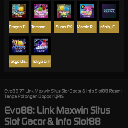
Dragon Tiger
Tomorrow land
Super PK
Marble Run
Infinity Castle
Tokyo Drift Nitro
Tokyo Drift
Evo88 ?? Link Maxwin Situs Slot Gacor & Info Slot88 Resmi
Tanpa Potongan Deposit QRIS
Evo88: Link Maxwin Situs
Slot Gacor & Info Slot88