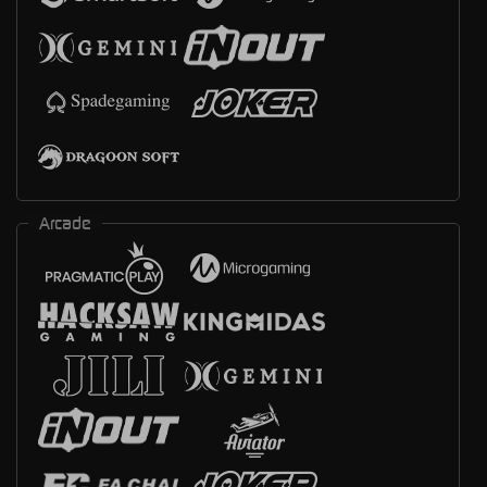
Arcade