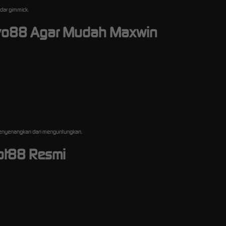
dar gimmick.
 Evo88 Agar Mudah Maxwin
g menyenangkan dan menguntungkan.
lot88 Resmi