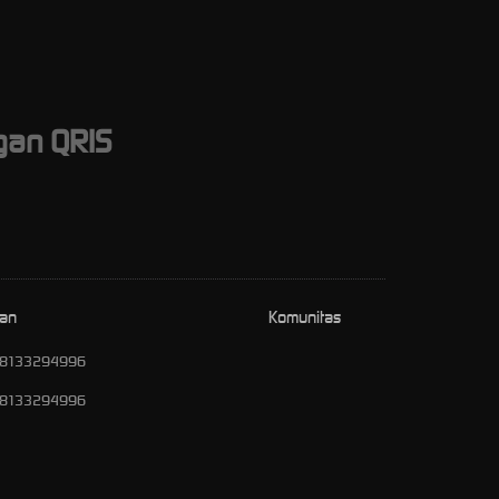
gan QRIS
an
Komunitas
8133294996
8133294996