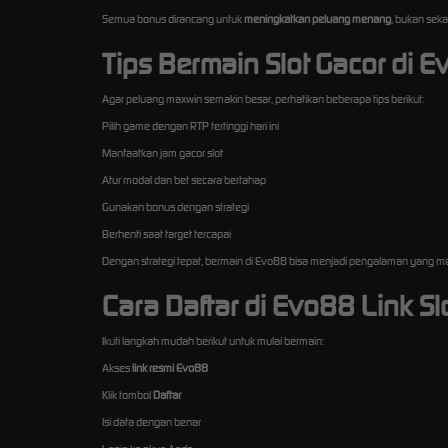
Semua bonus dirancang untuk
meningkatkan peluang menang
, bukan seka
Tips Bermain Slot Gacor di
Agar peluang maxwin semakin besar, perhatikan beberapa tips berikut:
Pilih game dengan RTP tertinggi hari ini
Manfaatkan jam gacor slot
Atur modal dan bet secara bertahap
Gunakan bonus dengan strategi
Berhenti saat target tercapai
Dengan strategi tepat, bermain di Evo88 bisa menjadi pengalaman yan
Cara Daftar di Evo88 Link S
Ikuti langkah mudah berikut untuk mulai bermain:
Akses
link resmi Evo88
Klik tombol
Daftar
Isi data dengan benar