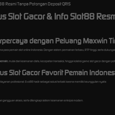
ot88 Resmi Tanpa Potongan Deposit QRIS
us Slot Gacor & Info Slot88 Re
erpercaya dengan Peluang Maxwin Ti
ama para pemain slot online Indonesia. Dengan sistem permainan terbaru, RTP tinggi, serta dukung
pemain
, mulai dari keamanan data, kecepatan transaksi, hingga koleksi game slot gacor dengan po
s Slot Gacor Favorit Pemain Indones
nan profesional. Evo88 hadir sebagai solusi terbaik karena memiliki keunggulan nyata:
ari gangguan akses, serta dilengkapi sistem keamanan enkripsi modern.