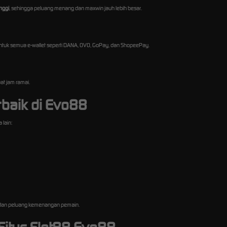
inggi
, sehingga peluang menang dan maxwin jauh lebih besar.
untuk semua e-wallet seperti DANA, OVO, GoPay, dan ShopeePay.
at jam ramai.
erbaik di Evo88
 lain:
as dan peluang kemenangan pemain.