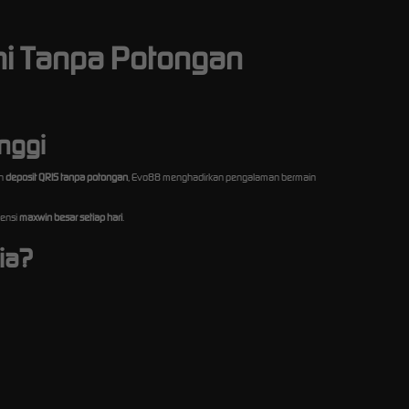
smi Tanpa Potongan
nggi
an
deposit QRIS tanpa potongan
, Evo88 menghadirkan pengalaman bermain
tensi
maxwin besar setiap hari
.
ia?