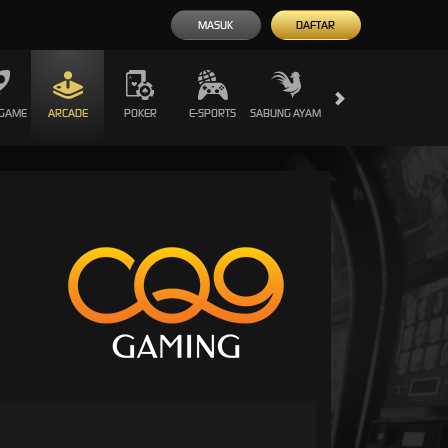
MASUK
DAFTAR
 GAME
ARCADE
POKER
E-SPORTS
SABUNG AYAM
PROMOSI