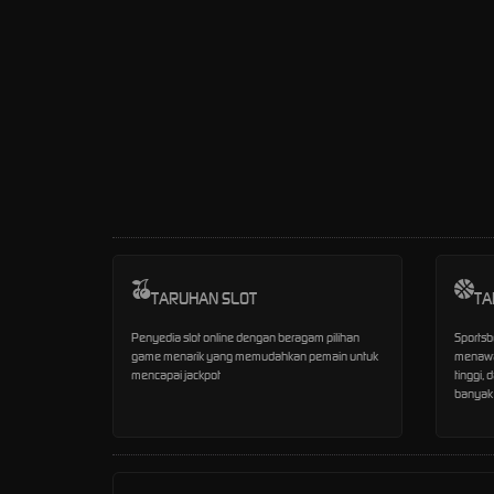
TARUHAN SLOT
TA
Penyedia slot online dengan beragam pilihan
Sportsb
game menarik yang memudahkan pemain untuk
menawar
mencapai jackpot
tinggi,
banyak 