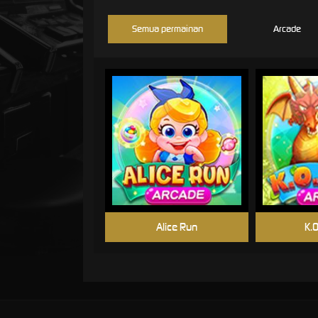
Semua permainan
Arcade
Alice Run
K.O