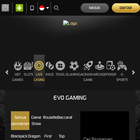
MASUK
DAFTAR
HOT
SLOTS
LIVE
RACE
TOGEL
OLAHRAGA
CRASH
ARCADE
POKER
E-
SABUN
GAMES
CASINO
GAME
SPORTS
AYAM
EVO GAMING
Semua
Game
Roulette
Baccarat
permainan
Show
Blackjack
Dragon
First
Top