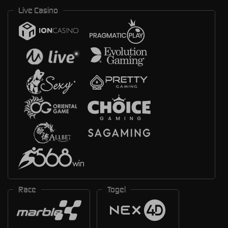
Live Casino
Race
Togel