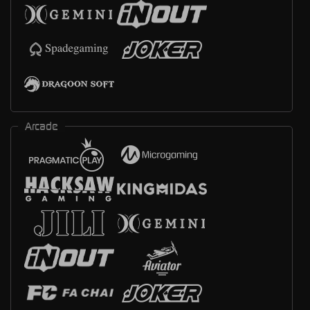
Arcade