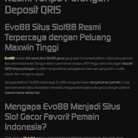
Deposit QRIS
Evo88 Situs Slot88 Resmi
Terpercaya dengan Peluang
Maxwin Tinggi
Evo88
adalah
link resmi situs Slot88 gacor
yang saat ini menjadi pilihan utama para pemain
slot online Indonesia. Dengan sistem permainan terbaru, RTP tinggi, serta dukungan
deposit
QRIS tanpa potongan
, Evo88 menghadirkan pengalaman bermain yang lebih mudah,
cepat, dan menguntungkan.
Sebagai platform Slot88 terpercaya, Evo88 mengutamakan
kenyamanan pemain
, mulai
dari keamanan data, kecepatan transaksi, hingga koleksi game slot gacor dengan potensi
maxwin besar setiap hari
.
Mengapa Evo88 Menjadi Situs
Slot Gacor Favorit Pemain
Indonesia?
Tidak semua
situs slot
mampu memberikan konsistensi kemenangan dan pelayanan