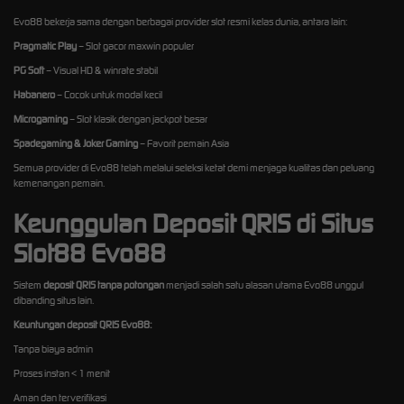
Evo88 bekerja sama dengan berbagai provider slot resmi kelas dunia, antara lain:
Pragmatic Play
– Slot gacor maxwin populer
PG Soft
– Visual HD & winrate stabil
Habanero
– Cocok untuk modal kecil
Microgaming
– Slot klasik dengan jackpot besar
Spadegaming & Joker Gaming
– Favorit pemain Asia
Semua provider di Evo88 telah melalui seleksi ketat demi menjaga kualitas dan peluang
kemenangan pemain.
Keunggulan Deposit QRIS di Situs
Slot88 Evo88
Sistem
deposit QRIS tanpa potongan
menjadi salah satu alasan utama Evo88 unggul
dibanding situs lain.
Keuntungan deposit QRIS Evo88:
Tanpa biaya admin
Proses instan < 1 menit
Aman dan terverifikasi