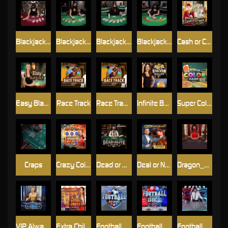
Blackjack_VIP_Z
Blackjack_White_A
Blackjack_White_B
Blackjack_White_C
Cash or Crash
Easy Blackjack
Race Track
Race Track First Person
Infinite Bet Stacker Blackjack
Super Color Game
Craps
Crazy Coin Flip
Dead or Alive: Saloon
Deal or No Deal
Dragon_Tiger
VIP Always 6 Blackjack 1
Extra Chilli Epic Spin
Football Studio
Football Studio Dice
Football_Studio