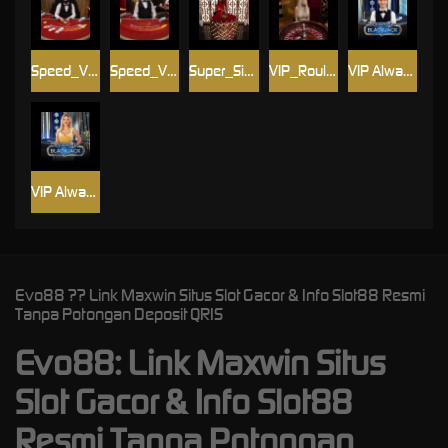
Speed_VIP_Blackjack_C
Speed_VIP_Blackjack_D
Super_Sic_Bo
VIP_Roulette
VIP Always 6 Blackjack 2
VIP Always 6 Blackjack 3
Evo88 ?? Link Maxwin Situs Slot Gacor & Info Slot88 Resmi
Tanpa Potongan Deposit QRIS
Evo88: Link Maxwin Situs
Slot Gacor & Info Slot88
Resmi Tanpa Potongan