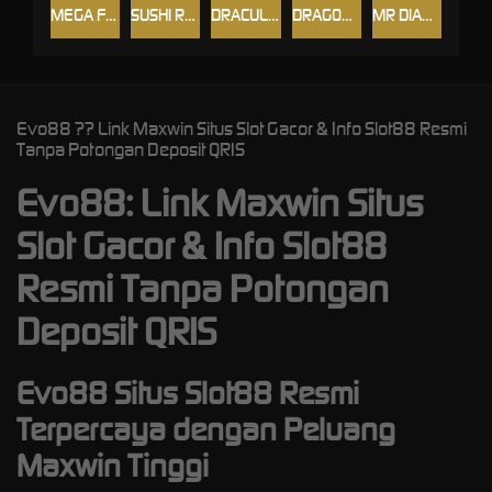
MEGA FORTUNE OX
SUSHI RUSH
DRACULA’S CASTLE BANQUET
DRAGON FORTUNE
MR DIAMOND DELUXE
Evo88 ?? Link Maxwin Situs Slot Gacor & Info Slot88 Resmi
Tanpa Potongan Deposit QRIS
Evo88: Link Maxwin Situs
Slot Gacor & Info Slot88
Resmi Tanpa Potongan
Deposit QRIS
Evo88 Situs Slot88 Resmi
Terpercaya dengan Peluang
Maxwin Tinggi