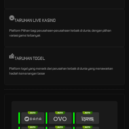
TARUHAN LIVE KASINO
Platform Pilihan bagi perusahaan-perusahaan terbaik di dunia, dengan pilihan
variasi game terbanyak
TARUHAN TOGEL
Platform togel yang menarik dari perusahan terbaik di dunia yang menawarkan
hadiah kemenangan besar