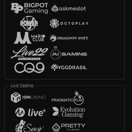
Live Casino