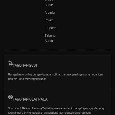
Game
Arcade
Poker
E-Sports
Sabung
Ayam
TARUHAN SLOT
Penyedia slot online dengan beragam pilihan game menarik yang memudahkan
pemain untuk mencapai jackpot
TARUHAN OLAHRAGA
Sportsbook Gaming Platform Terbaik menawarkan lebih banyak game, odds yang
lebih tinggi, dan menyediakan pilihan yang lebih banyak untuk pemain.