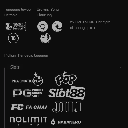
Tanggung Jawab
Browser Yang
Bermain
Didukung
©2026 EVO88. Hak cipta
dilindungi | 18+
Platform Penyedia Layanan
Slots