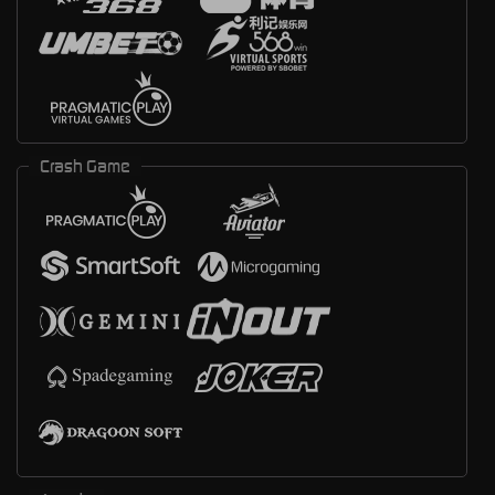
Crash Game