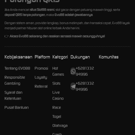
Jika Anda mencari
situs Slot88 resmi
, slot gacor dengan peluang maxwin tinggi, serta
deposit QRIS tanpa potongan
, maka
Evo88 adalah jawabannya
.
Dengan sistem aman, provider lengkap, bonus melimpah, dan transaksi cepat, Evo88 layak
menjadi partner hiburan slot online terbaik Anda hari ini.
👉
Akses Evo88 sekarang dan rasakan sensasi maxwin sesungguhnya!
Kebijaksanaan
Platform
Kategori
Dukungan
Komunitas
Tentang EVO88
Promosi
Hot
+6281332
Games
94996
Responsible
Loyalty
Gambling
Slots
+6281332
Referral
94996
Syarat dan
Live
Ketentuan
Casino
Pusat Bantuan
Race
Togel
Olahraga
Crash