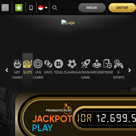
MASUK
DAFTAR
HOT
SLOTS
LIVE
RACE
TOGEL
OLAHRAGA
CRASH
ARCADE
POKER
E-
SABUN
GAMES
CASINO
GAME
SPORTS
AYAM
IDR
12,699,
JACKPOT
PLAY