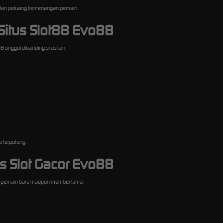
as dan peluang kemenangan pemain.
Situs Slot88 Evo88
 unggul dibanding situs lain.
o terpotong.
s Slot Gacor Evo88
n pemain baru maupun member lama: