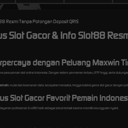
ot88 Resmi Tanpa Potongan Deposit QRIS
us Slot Gacor & Info Slot88 Re
erpercaya dengan Peluang Maxwin Ti
ama para pemain slot online Indonesia. Dengan sistem permainan terbaru, RTP tinggi, serta dukung
pemain
, mulai dari keamanan data, kecepatan transaksi, hingga koleksi game slot gacor dengan po
s Slot Gacor Favorit Pemain Indones
nan profesional. Evo88 hadir sebagai solusi terbaik karena memiliki keunggulan nyata: