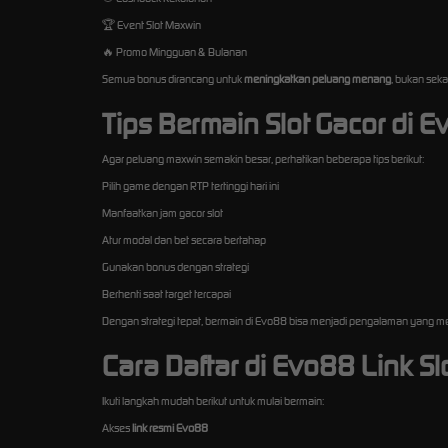
🏆 Event Slot Maxwin
🔥 Promo Mingguan & Bulanan
Semua bonus dirancang untuk
meningkatkan peluang menang
, bukan seka
Tips Bermain Slot Gacor di
Agar peluang maxwin semakin besar, perhatikan beberapa tips berikut:
Pilih game dengan RTP tertinggi hari ini
Manfaatkan jam gacor slot
Atur modal dan bet secara bertahap
Gunakan bonus dengan strategi
Berhenti saat target tercapai
Dengan strategi tepat, bermain di Evo88 bisa menjadi pengalaman yan
Cara Daftar di Evo88 Link S
Ikuti langkah mudah berikut untuk mulai bermain:
Akses
link resmi Evo88