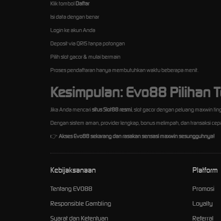
Klik tombol
Daftar
Isi data dengan benar
Login ke akun Anda
Deposit via QRIS tanpa potongan
Pilih slot gacor & mulai bermain
Proses pendaftaran hanya membutuhkan waktu beberapa menit.
Kesimpulan: Evo88 Pilihan T
Jika Anda mencari
situs Slot88 resmi
, slot gacor dengan peluang maxwin ting
Dengan sistem aman, provider lengkap, bonus melimpah, dan transaksi cepat, 
👉
Akses Evo88 sekarang dan rasakan sensasi maxwin sesungguhnya!
Kebijaksanaan
Platform
Tentang EVO88
Promosi
Responsible Gambling
Loyalty
Syarat dan Ketentuan
Referral