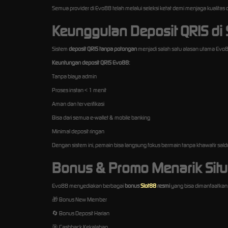
Semua provider di Evo88 telah melalui seleksi ketat demi menjaga kualit
Keunggulan Deposit QRIS di 
Sistem
deposit QRIS tanpa potongan
menjadi salah satu alasan utama Evo88
Keuntungan deposit QRIS Evo88:
Tanpa biaya admin
Proses instan < 1 menit
Aman dan terverifikasi
Bisa dari semua e-wallet & mobile banking
Minimal deposit ringan
Dengan sistem ini, pemain bisa langsung fokus bermain tanpa khawatir sald
Bonus & Promo Menarik Situ
Evo88 menyediakan berbagai
bonus
Slot88
resmi
yang bisa dimanfaatka
🎁 Bonus New Member
🔄 Bonus Deposit Harian
🎯 Cashback Kekalahan