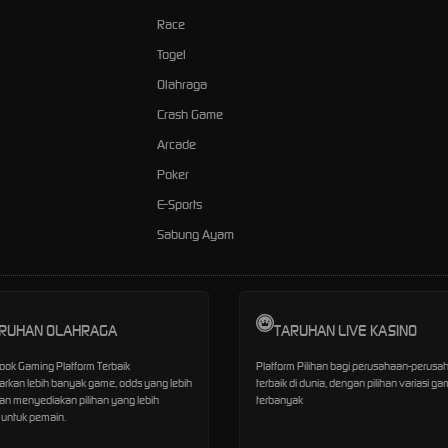
Race
Togel
Olahraga
Crash Game
Arcade
Poker
E-Sports
Sabung Ayam
RUHAN OLAHRAGA
TARUHAN LIVE KASINO
ook Gaming Platform Terbaik
Platform Pilihan bagi perusahaan-perusa
kan lebih banyak game, odds yang lebih
terbaik di dunia, dengan pilihan variasi g
 dan menyediakan pilihan yang lebih
terbanyak
untuk pemain.