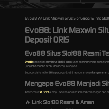
Evo88 ?? Link Maxwin Situs Slot Gacor & Info Sl
Evo88: Link Maxwin Sit
Deposit QRIS
Evo88 Situs Slot88 Resmi T
Evo88
adalah
link resmi situs Slot88 gacor
yang saat ini menjadi pilihan ut
yang lebih mudah, cepat, dan menguntungkan.
Sebagai platform Slot88 terpercaya, Evo88 mengutamakan
kenyamanan 
Mengapa Evo88 Menjadi Situ
Tidak semua
situs slot
mampu memberikan konsistensi kemenangan dan pelaya
🔥
Link Slot88 Resmi & Aman