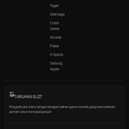
Togel
Olahraga
Crash
Game
Arcade
Poker
E-Sports
Sabung
Ayam
TARUHAN SLOT
Penyedia slot online dengan beragam pilihan game menarik yang memudahkan
pemain untuk mencapai jackpot