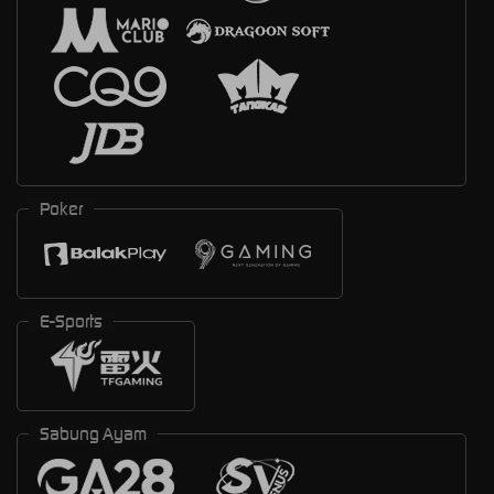
Poker
E-Sports
Sabung Ayam