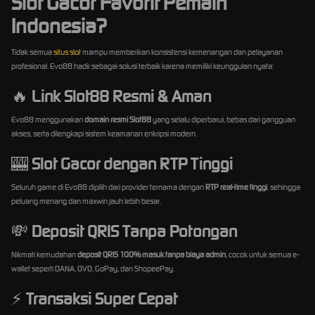
Slot Gacor Favorit Pemain
Indonesia?
Tidak semua
situs slot
mampu memberikan konsistensi kemenangan dan pelayanan
profesional. Evo88 hadir sebagai solusi terbaik karena memiliki keunggulan nyata:
🔥
Link Slot88 Resmi & Aman
Evo88 menggunakan
domain resmi Slot88
yang selalu diperbarui, bebas dari gangguan
akses, serta dilengkapi sistem keamanan enkripsi modern.
🎰
Slot Gacor dengan RTP Tinggi
Seluruh game di Evo88 dipilih dari provider ternama dengan
RTP real-time tinggi
, sehingga
peluang menang dan maxwin jauh lebih besar.
💸
Deposit QRIS Tanpa Potongan
Nikmati kemudahan
deposit QRIS 100% masuk tanpa biaya admin
, cocok untuk semua e-
wallet seperti DANA, OVO, GoPay, dan ShopeePay.
⚡
Transaksi Super Cepat