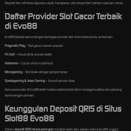
Deposit dan withdraw diproses cepat, transparan, dan tanpa ribet, bahkan saat jam ramai.
Daftar Provider Slot Gacor Terbaik
di Evo88
Evo88 bekerja sama dengan berbagai provider slot resmi kelas dunia, antara lain:
Pragmatic Play
– Slot gacor maxwin populer
PG Soft
– Visual HD & winrate stabil
Habanero
– Cocok untuk modal kecil
Microgaming
– Slot klasik dengan jackpot besar
Spadegaming & Joker Gaming
– Favorit pemain Asia
Semua provider di Evo88 telah melalui seleksi ketat demi menjaga kualitas dan peluang
kemenangan pemain.
Keunggulan Deposit QRIS di Situs
Slot88 Evo88
Sistem
deposit QRIS tanpa potongan
menjadi salah satu alasan utama Evo88 unggul