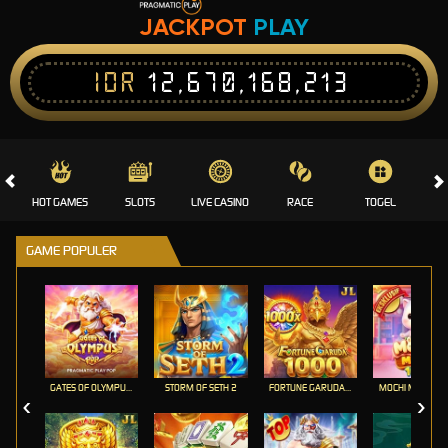
JACKPOT
PLAY
IDR
12,670,168,014
HOT GAMES
SLOTS
LIVE CASINO
RACE
TOGEL
OL
GAME POPULER
GATES OF OLYMPUS POP
STORM OF SETH 2
FORTUNE GARUDA 1000
MOCHI MANIA 1